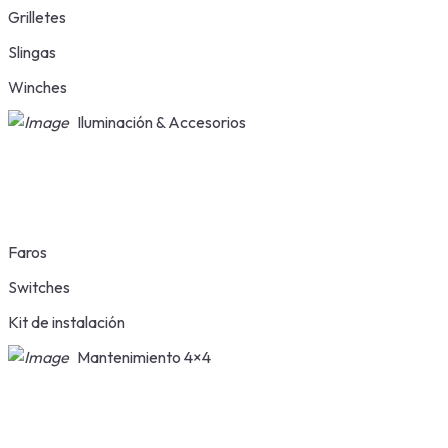
Grilletes
Slingas
Winches
Iluminación & Accesorios
Faros
Switches
Kit de instalación
Mantenimiento 4×4