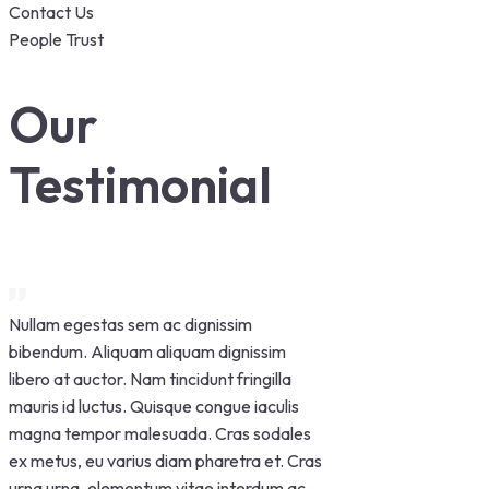
Contact Us
People Trust
Our
Testimonial
Nullam egestas sem ac dignissim
bibendum. Aliquam aliquam dignissim
libero at auctor. Nam tincidunt fringilla
mauris id luctus. Quisque congue iaculis
magna tempor malesuada. Cras sodales
ex metus, eu varius diam pharetra et. Cras
urna urna, elementum vitae interdum ac,