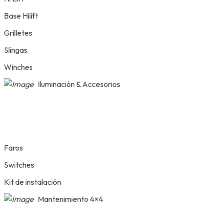
Base Hilift
Grilletes
Slingas
Winches
Iluminación & Accesorios
Faros
Switches
Kit de instalación
Mantenimiento 4×4