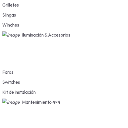
Grilletes
Slingas
Winches
Iluminación & Accesorios
Faros
Switches
Kit de instalación
Mantenimiento 4×4