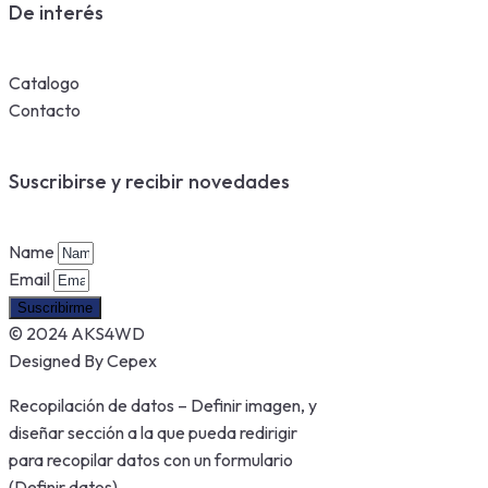
De interés
Catalogo
Contacto
Suscribirse y recibir novedades
Name
Email
Suscribirme
© 2024 AKS4WD
Designed By Cepex
Recopilación de datos – Definir imagen, y
diseñar sección a la que pueda redirigir
para recopilar datos con un formulario
(Definir datos)