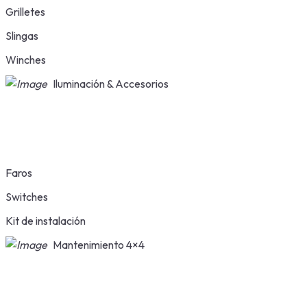
Grilletes
Slingas
Winches
Iluminación & Accesorios
Faros
Switches
Kit de instalación
Mantenimiento 4×4