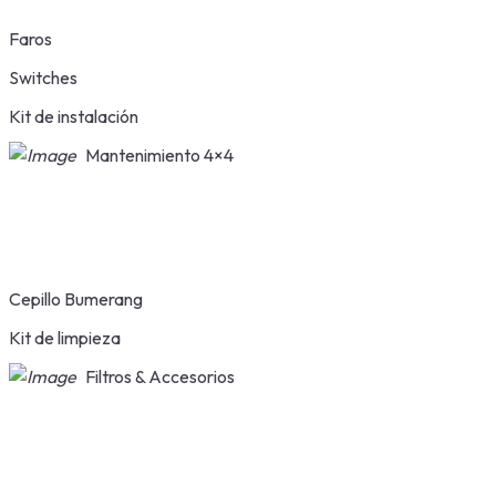
Faros
Switches
Kit de instalación
Mantenimiento 4×4
Cepillo Bumerang
Kit de limpieza
Filtros & Accesorios