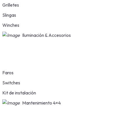
Grilletes
Slingas
Winches
Iluminación & Accesorios
Faros
Switches
Kit de instalación
Mantenimiento 4×4