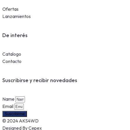
Ofertas
Lanzamientos
De interés
Catalogo
Contacto
Suscribirse y recibir novedades
Name
Email
Suscribirme
© 2024 AKS4WD
Designed By Cepex