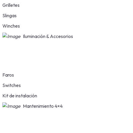
Grilletes
Slingas
Winches
Iluminación & Accesorios
Faros
Switches
Kit de instalación
Mantenimiento 4×4