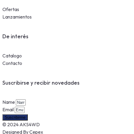
Ofertas
Lanzamientos
De interés
Catalogo
Contacto
Suscribirse y recibir novedades
Name
Email
Suscribirme
© 2024 AKS4WD
Designed By Cepex