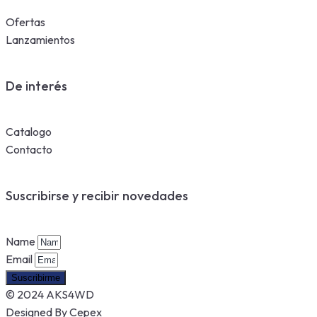
Ofertas
Lanzamientos
De interés
Catalogo
Contacto
Suscribirse y recibir novedades
Name
Email
Suscribirme
© 2024 AKS4WD
Designed By Cepex