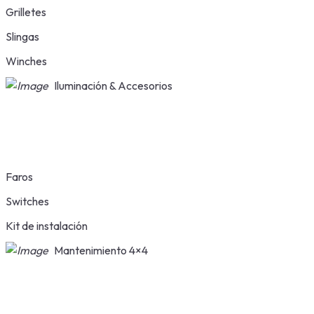
Grilletes
Slingas
Winches
Iluminación & Accesorios
Faros
Switches
Kit de instalación
Mantenimiento 4×4