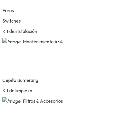
Faros
Switches
Kit de instalación
Mantenimiento 4×4
Cepillo Bumerang
Kit de limpieza
Filtros & Accesorios