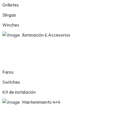
Grilletes
Slingas
Winches
Iluminación & Accesorios
Faros
Switches
Kit de instalación
Mantenimiento 4×4