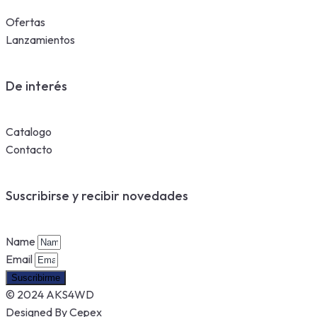
Ofertas
Lanzamientos
De interés
Catalogo
Contacto
Suscribirse y recibir novedades
Name
Email
Suscribirme
© 2024 AKS4WD
Designed By Cepex