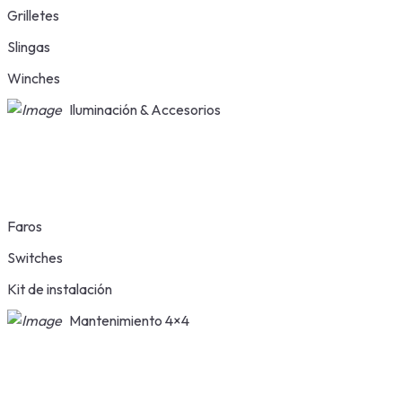
Grilletes
Slingas
Winches
Iluminación & Accesorios
Faros
Switches
Kit de instalación
Mantenimiento 4×4