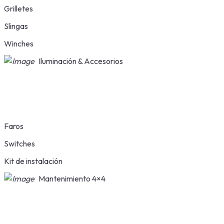
Grilletes
Slingas
Winches
Iluminación & Accesorios
Faros
Switches
Kit de instalación
Mantenimiento 4×4