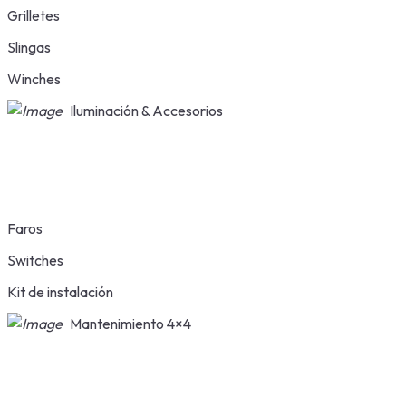
Grilletes
Slingas
Winches
Iluminación & Accesorios
Faros
Switches
Kit de instalación
Mantenimiento 4×4