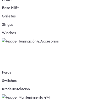
Base Hilift
Grilletes
Slingas
Winches
Iluminación & Accesorios
Faros
Switches
Kit de instalación
Mantenimiento 4×4