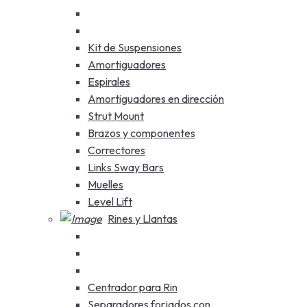
Kit de Suspensiones
Amortiguadores
Espirales
Amortiguadores en dirección
Strut Mount
Brazos y componentes
Correctores
Links Sway Bars
Muelles
Level Lift
Rines y Llantas
Centrador para Rin
Separadores forjados con