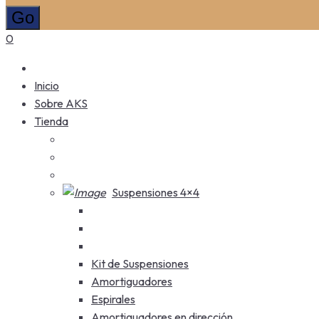
0
Inicio
Sobre AKS
Tienda
Suspensiones 4×4
Kit de Suspensiones
Amortiguadores
Espirales
Amortiguadores en dirección