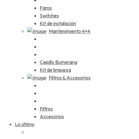
Faros
Switches
Kit de instalación
Mantenimiento 4×4
Cepillo Bumerang
Kit de limpieza
Filtros & Accesorios
Filtros
Accesorios
Lo ultimo