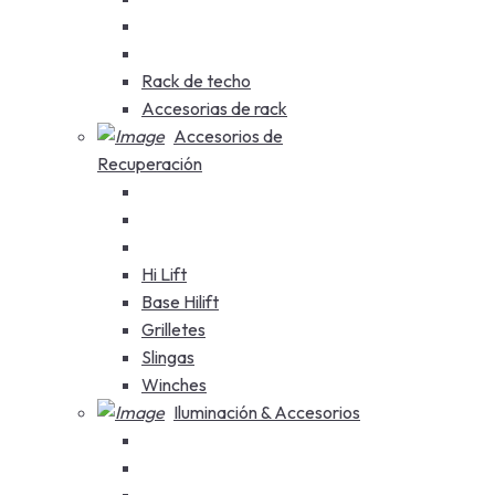
Rack de techo
Accesorias de rack
Accesorios de
Recuperación
Hi Lift
Base Hilift
Grilletes
Slingas
Winches
Iluminación & Accesorios