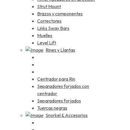
Strut Mount
Brazos y componentes
Correctores
Links Sway Bars
Muelles
Level Lift
Rines y Llantas
Centrador para Rin
Separadores forjados con
centrador
Separadores forjados
Tuercas negras
Snorkel & Accesorios