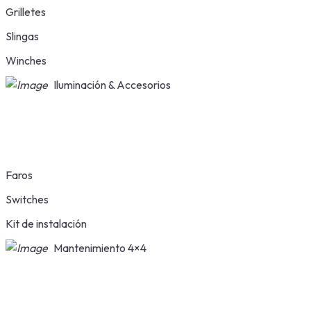
Grilletes
Slingas
Winches
Iluminación & Accesorios
Faros
Switches
Kit de instalación
Mantenimiento 4×4