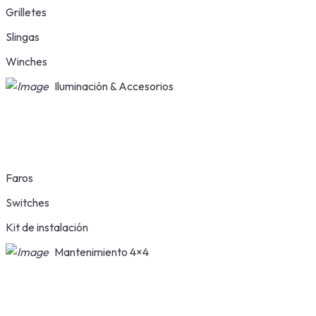
Grilletes
Slingas
Winches
Iluminación & Accesorios
Faros
Switches
Kit de instalación
Mantenimiento 4×4