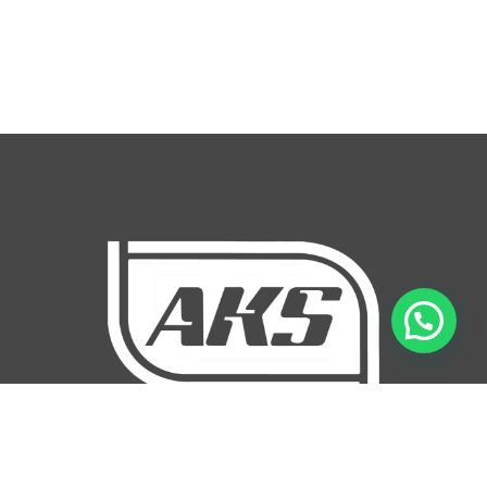
Con cada artículo que creamos, te
invitamos a vivir aventuras sin límites.